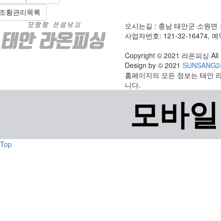
조황관리목록
오시는길 : 충남 태안군 소원면 모
사업자번호: 121-32-16474, 예약
Copyright © 2021 라온피싱 All r
Design by © 2021
SUNSANG2
홈페이지의 모든 정보는 태안 
니다.
모바일
Top